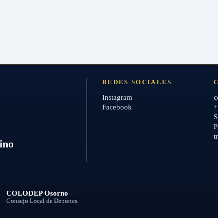
REDES SOCIALES
Instagram
c
Facebook
+
S
P
t
ino
COLODEP Osorno
Consejo Local de Deportes