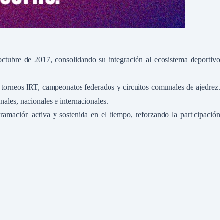
ubre de 2017, consolidando su integración al ecosistema deportivo
 torneos IRT, campeonatos federados y circuitos comunales de ajedrez.
ales, nacionales e internacionales.
mación activa y sostenida en el tiempo, reforzando la participación