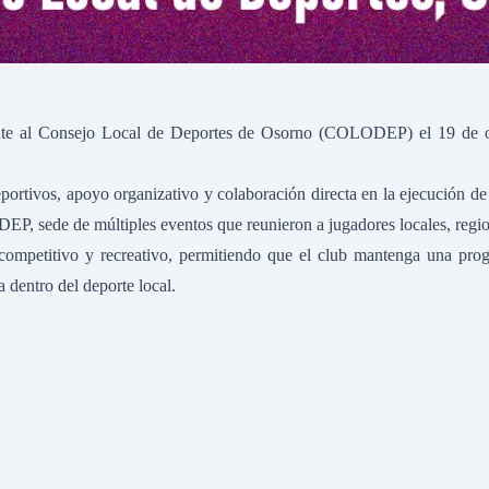
nte al Consejo Local de Deportes de Osorno (COLODEP) el 19 de oct
ortivos, apoyo organizativo y colaboración directa en la ejecución de
P, sede de múltiples eventos que reunieron a jugadores locales, region
mpetitivo y recreativo, permitiendo que el club mantenga una progra
 dentro del deporte local.