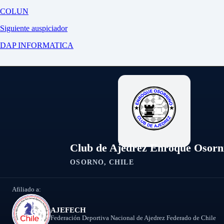
COLUN
Siguiente auspiciador
DAP INFORMATICA
Club de Ajedrez Enroque Osorn
OSORNO, CHILE
Afiliado a:
AJEFECH
Federación Deportiva Nacional de Ajedrez Federado de Chile