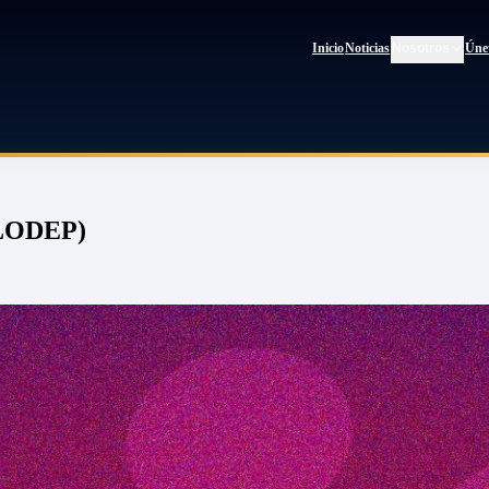
Inicio
Noticias
Nosotros
Úne
OLODEP)