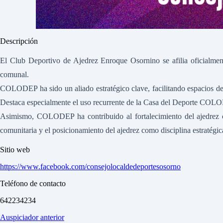
Descripción
El Club Deportivo de Ajedrez Enroque Osornino se afilia oficialme
comunal.
COLODEP ha sido un aliado estratégico clave, facilitando espacios dep
Destaca especialmente el uso recurrente de la Casa del Deporte COLODE
Asimismo, COLODEP ha contribuido al fortalecimiento del ajedrez co
comunitaria y el posicionamiento del ajedrez como disciplina estratégica
Sitio web
https://www.facebook.com/consejolocaldedeportesosorno
Teléfono de contacto
642234234
Auspiciador anterior