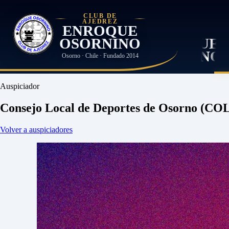
CLUB DE
AJEDREZ
ENROQUE
OSORNINO
Osorno · Chile · Fundado 2014
Auspiciador
Consejo Local de Deportes de Osorno (C
Volver a auspiciadores