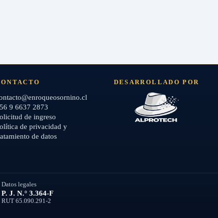
CONTACTO
DESARROLLADO POR
ontacto@enroqueosornino.cl
56 9 6637 2873
olicitud de ingreso
olítica de privacidad y
ratamiento de datos
Datos legales
P. J. N.° 3.364-F
RUT 65.090.291-2