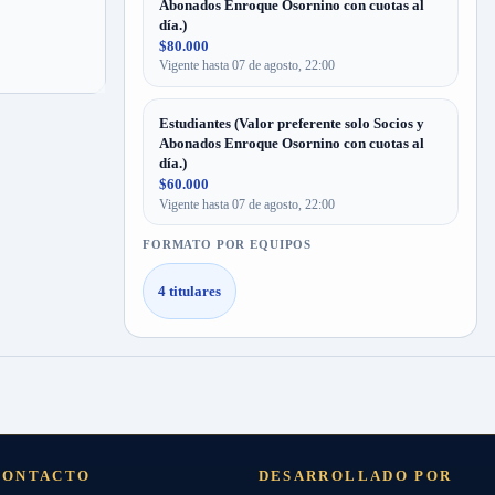
Abonados Enroque Osornino con cuotas al
día.)
$80.000
Vigente hasta 07 de agosto, 22:00
Estudiantes (Valor preferente solo Socios y
Abonados Enroque Osornino con cuotas al
día.)
$60.000
Vigente hasta 07 de agosto, 22:00
FORMATO POR EQUIPOS
4 titulares
CONTACTO
DESARROLLADO POR