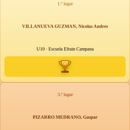
1.º lugar
VILLANUEVA GUZMAN, Nicolas Andres
U10 · Escuela Efrain Campana
3.º lugar
PIZARRO MEDRANO, Gaspar