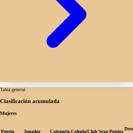
Tabla general
Clasificación acumulada
Mujeres
Des
Puesto
Jugador
Categoría
Colegio/Club
Sexo
Puntos