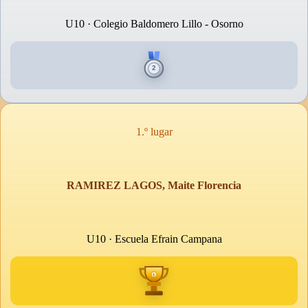
U10 · Colegio Baldomero Lillo - Osorno
1.º lugar
RAMIREZ LAGOS, Maite Florencia
U10 · Escuela Efrain Campana