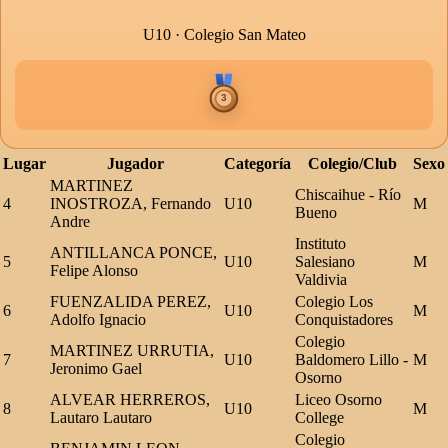
U10 · Colegio San Mateo
Lugar
Jugador
Categoría
Colegio/Club
Sexo
MARTINEZ
Chiscaihue - Río
4
INOSTROZA, Fernando
U10
M
Bueno
Andre
Instituto
ANTILLANCA PONCE,
5
U10
Salesiano
M
Felipe Alonso
Valdivia
FUENZALIDA PEREZ,
Colegio Los
6
U10
M
Adolfo Ignacio
Conquistadores
Colegio
MARTINEZ URRUTIA,
7
U10
Baldomero Lillo -
M
Jeronimo Gael
Osorno
ALVEAR HERREROS,
Liceo Osorno
8
U10
M
Lautaro Lautaro
College
Colegio