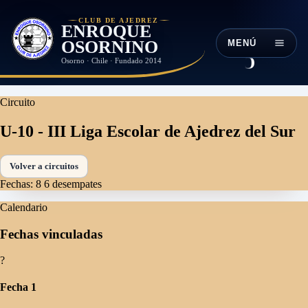
CLUB DE AJEDREZ
ENROQUE
OSORNINO
MENÚ
Osorno · Chile · Fundado 2014
Circuito
U-10 - III Liga Escolar de Ajedrez del Sur
Volver a circuitos
Fechas: 8
6 desempates
Calendario
Fechas vinculadas
?
Fecha 1