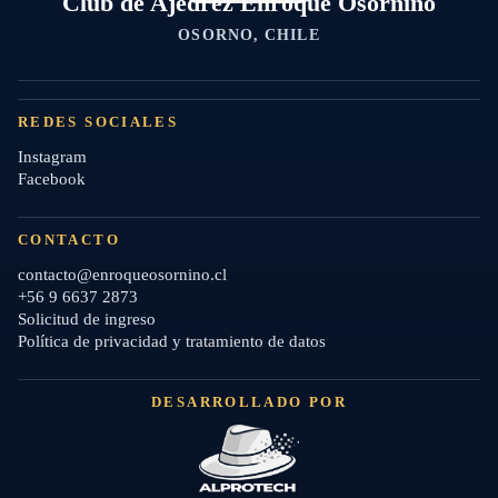
Club de Ajedrez Enroque Osornino
OSORNO, CHILE
REDES SOCIALES
Instagram
Facebook
CONTACTO
contacto@enroqueosornino.cl
+56 9 6637 2873
Solicitud de ingreso
Política de privacidad y tratamiento de datos
DESARROLLADO POR