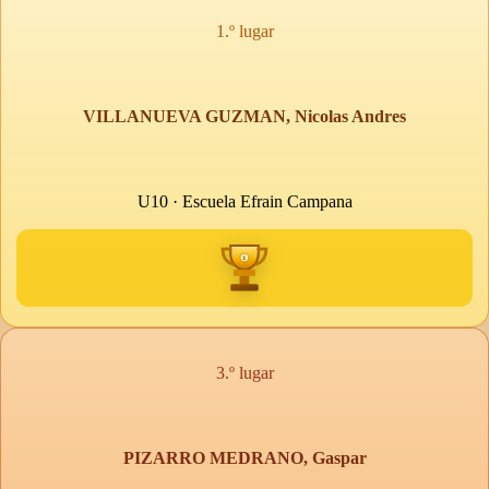
1.º lugar
VILLANUEVA GUZMAN, Nicolas Andres
U10 · Escuela Efrain Campana
3.º lugar
PIZARRO MEDRANO, Gaspar