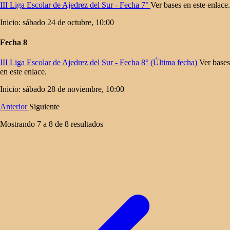
III Liga Escolar de Ajedrez del Sur - Fecha 7°
Ver bases en este enlace.
Inicio: sábado 24 de octubre, 10:00
Fecha 8
III Liga Escolar de Ajedrez del Sur - Fecha 8° (Última fecha)
Ver bases
en este enlace.
Inicio: sábado 28 de noviembre, 10:00
Anterior
Siguiente
Mostrando
7
a
8
de
8
resultados