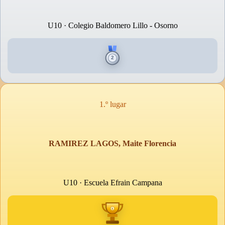
U10 · Colegio Baldomero Lillo - Osorno
1.º lugar
RAMIREZ LAGOS, Maite Florencia
U10 · Escuela Efrain Campana