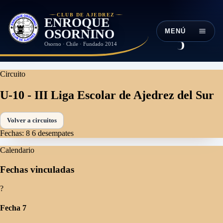
CLUB DE AJEDREZ
ENROQUE
OSORNINO
MENÚ
Osorno · Chile · Fundado 2014
Circuito
U-10 - III Liga Escolar de Ajedrez del Sur
Volver a circuitos
Fechas: 8
6 desempates
Calendario
Fechas vinculadas
?
Fecha 7